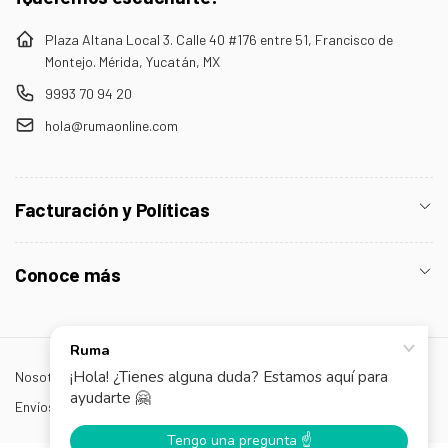
Plaza Altana Local 3. Calle 40 #176 entre 51, Francisco de
Montejo. Mérida, Yucatán, MX
9993 70 94 20
hola@rumaonline.com
Facturación y Políticas
Conoce más
Nosotros
¡Contáctanos!
Facebook
Instagram
TikTok
Envíos
Preguntas frecuentes