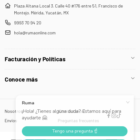
Plaza Altana Local 3. Calle 40 #176 entre 51, Francisco de
Montejo. Mérida, Yucatán, MX
9993 70 94 20
hola@rumaonline.com
Facturación y Políticas
Conoce más
Nosotros
¡Contáctanos!
Facebook
Instagram
TikTok
Envíos
Preguntas frecuentes