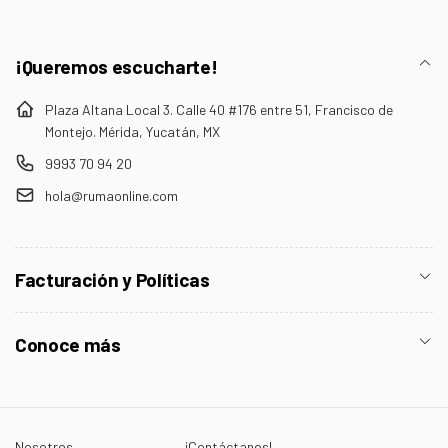
¡Queremos escucharte!
Plaza Altana Local 3. Calle 40 #176 entre 51, Francisco de
Montejo. Mérida, Yucatán, MX
9993 70 94 20
hola@rumaonline.com
Facturación y Políticas
Conoce más
Nosotros
¡Contáctanos!