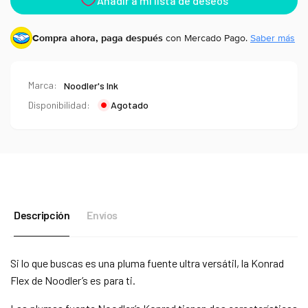
Compra ahora, paga después
con Mercado Pago.
Saber más
Marca:
Noodler's Ink
Disponibilidad:
Agotado
Descripción
Envíos
Si lo que buscas es una pluma fuente ultra versátil, la Konrad
Flex de Noodler’s es para ti.