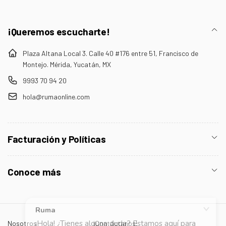
¡Queremos escucharte!
Plaza Altana Local 3. Calle 40 #176 entre 51, Francisco de
Montejo. Mérida, Yucatán, MX
9993 70 94 20
hola@rumaonline.com
Facturación y Políticas
Conoce más
Nosotros
¡Contáctanos!