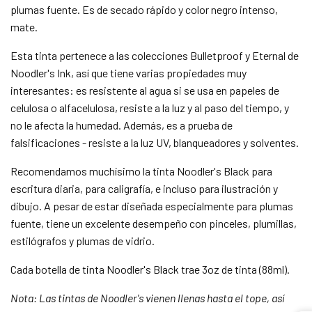
plumas fuente. Es de secado rápido y color negro intenso,
mate.
Esta tinta pertenece a las colecciones Bulletproof y Eternal de
Noodler's Ink, así que tiene varias propiedades muy
interesantes: es resistente al agua si se usa en papeles de
celulosa o alfacelulosa, resiste a la luz y al paso del tiempo, y
no le afecta la humedad. Además, es a prueba de
falsificaciones - resiste a la luz UV, blanqueadores y solventes.
Recomendamos muchísimo la tinta Noodler's Black para
escritura diaria, para caligrafía, e incluso para ilustración y
dibujo. A pesar de estar diseñada especialmente para plumas
fuente, tiene un excelente desempeño con pinceles, plumillas,
estilógrafos y plumas de vidrio.
Cada botella de tinta Noodler's Black trae 3oz de tinta (88ml).
Nota: Las tintas de Noodler's vienen llenas hasta el tope, así
Compra ahora y paga a meses