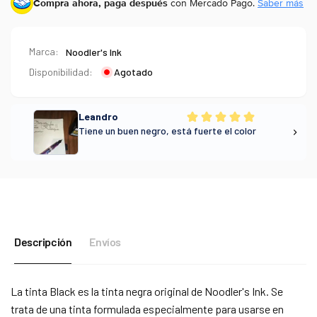
Compra ahora, paga después
con Mercado Pago.
Saber más
Marca:
Noodler's Ink
Disponibilidad:
Agotado
Descripción
Envíos
La tinta Black es la tinta negra original de Noodler's Ink. Se
trata de una tinta formulada especialmente para usarse en