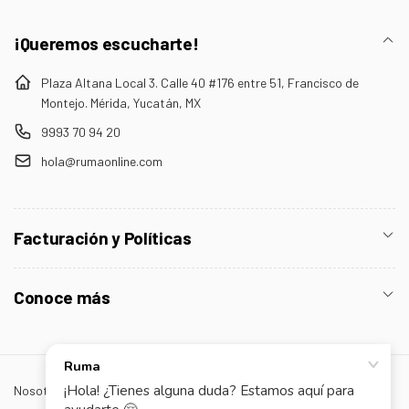
¡Queremos escucharte!
Plaza Altana Local 3. Calle 40 #176 entre 51, Francisco de
Montejo. Mérida, Yucatán, MX
9993 70 94 20
hola@rumaonline.com
Facturación y Políticas
Conoce más
Nosotros
¡Contáctanos!