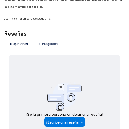
mide 0.5 mm y llega en 8 colores.
¿Lo mejor? ¡Tenemos repuestos de tinta!
Si tu pedido es de
Costo de envío
$ 7 4 9 (o menos)
$ 1 4 9
$ 7 5 0 - $ 1 4 4 9
$ 8 0
$ 1 4 5 0 (o más)
G R A T I S