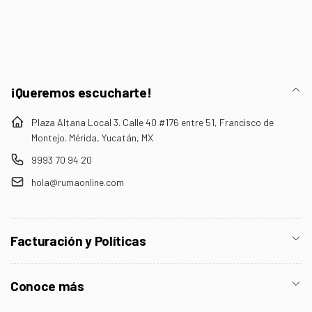
electrónico
¡Queremos escucharte!
Plaza Altana Local 3. Calle 40 #176 entre 51, Francisco de
Montejo. Mérida, Yucatán, MX
9993 70 94 20
hola@rumaonline.com
Facturación y Políticas
Conoce más