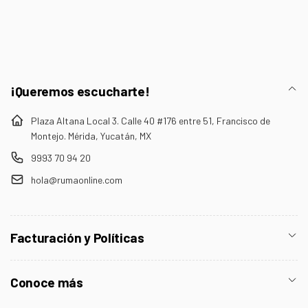
electrónico
¡Queremos escucharte!
Plaza Altana Local 3. Calle 40 #176 entre 51, Francisco de
Montejo. Mérida, Yucatán, MX
9993 70 94 20
hola@rumaonline.com
Facturación y Políticas
Conoce más