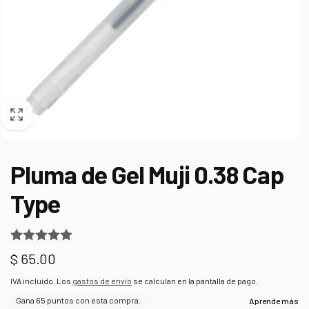
Pluma de Gel Muji 0.38 Cap
Type
Precio
$ 65.00
habitual
IVA incluido. Los
gastos de envío
se calculan en la pantalla de pago.