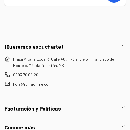
Correo
electrónico
¡Queremos escucharte!
Plaza Altana Local 3. Calle 40 #176 entre 51, Francisco de
Montejo. Mérida, Yucatán, MX
9993 70 94 20
hola@rumaonline.com
Facturación y Políticas
Conoce más