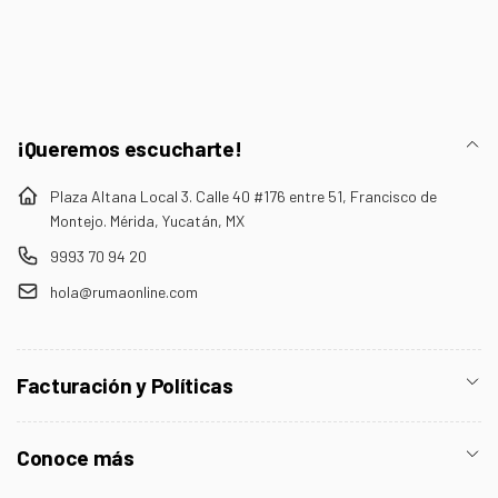
electrónico
¡Queremos escucharte!
Plaza Altana Local 3. Calle 40 #176 entre 51, Francisco de
Montejo. Mérida, Yucatán, MX
9993 70 94 20
hola@rumaonline.com
Facturación y Políticas
Conoce más