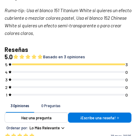
Ruma-tip: Usa el blanco 151 Titanium White si quieres un efecto
cubriente o mezclar colores pastel. Usa el blanco 152 Chinese
White si quieres un efecto semi-transparente o para crear
colores claros.
Si tu pedido es de
Costo de envío
$ 7 4 9 (o menos)
$ 1 4 9
$ 7 5 0 - $ 1 4 4 9
$ 8 0
$ 1 4 5 0 (o más)
G R A T I S