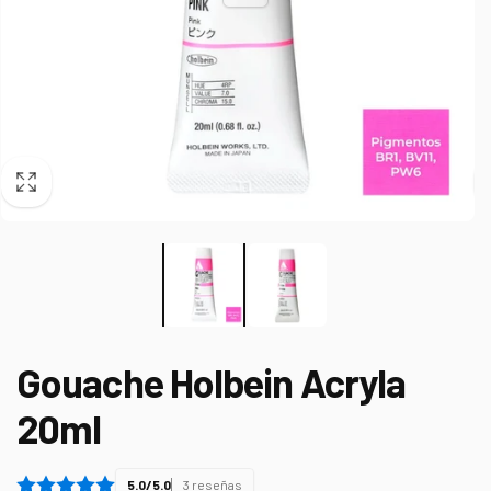
Gouache Holbein Acryla
20ml
5.0/5.0
3 reseñas