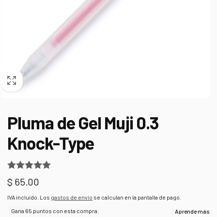
Pluma de Gel Muji 0.3
Knock-Type
Precio
$ 65.00
habitual
IVA incluido. Los
gastos de envío
se calculan en la pantalla de pago.