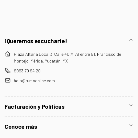
electrónico
¡Queremos escucharte!
Plaza Altana Local 3. Calle 40 #176 entre 51, Francisco de
Montejo. Mérida, Yucatán, MX
9993 70 94 20
hola@rumaonline.com
Facturación y Políticas
Conoce más