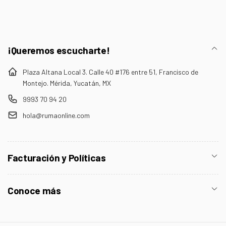
¡Queremos escucharte!
Plaza Altana Local 3. Calle 40 #176 entre 51, Francisco de
Montejo. Mérida, Yucatán, MX
9993 70 94 20
hola@rumaonline.com
Facturación y Políticas
Conoce más