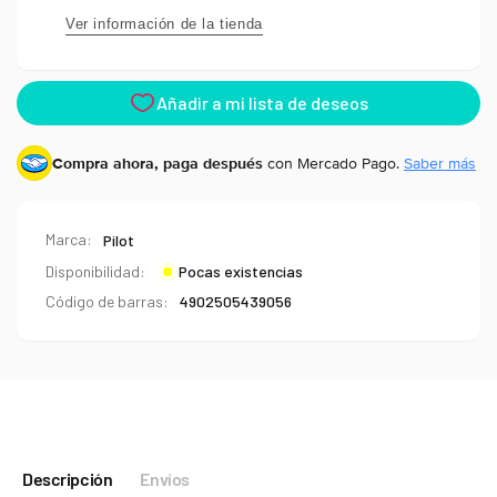
Ver información de la tienda
Compra ahora, paga después
con Mercado Pago.
Saber más
Marca:
Pilot
Disponibilidad:
Pocas existencias
Código de barras:
4902505439056
Descripción
Envíos