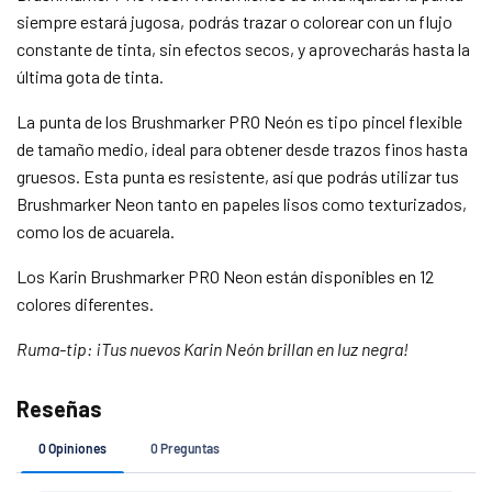
¿Tienes dudas? Consulta nuestra
Ayuda.
siempre estará jugosa, podrás trazar o colorear con un flujo
constante de tinta, sin efectos secos, y aprovecharás hasta la
última gota de tinta.
La punta de los Brushmarker PRO Neón es tipo pincel flexible
de tamaño medio, ideal para obtener desde trazos finos hasta
gruesos. Esta punta es resistente, así que podrás utilizar tus
Brushmarker Neon tanto en papeles lisos como texturizados,
como los de acuarela.
Los Karin Brushmarker PRO Neon e
stán disponibles en 12
colores diferentes.
Ruma-tip: ¡Tus nuevos Karin Neón brillan en luz negra!