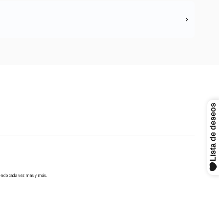
endo cada vez más y más.