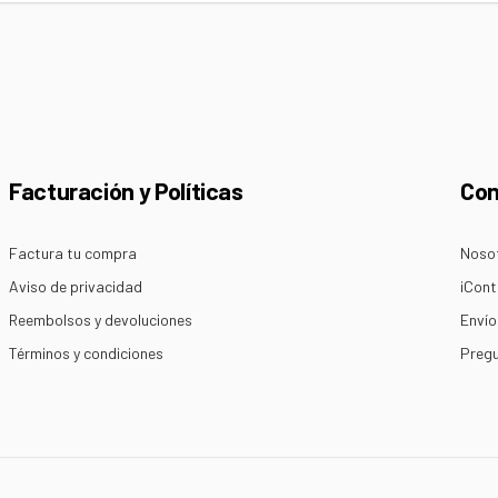
rreo
ectrónico
Facturación y Políticas
Co
Factura tu compra
Noso
Aviso de privacidad
¡Cont
Reembolsos y devoluciones
Envío
Términos y condiciones
Pregu