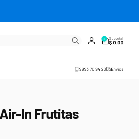
0
¿Qué
Subtotal
0
artículos
$ 0.00
Iniciar
estás
sesión
buscando?
👀
9993 70 94 20
Envíos
ir-In Frutitas