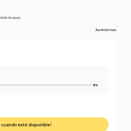
talla de pago.
0%
 cuando esté disponible!