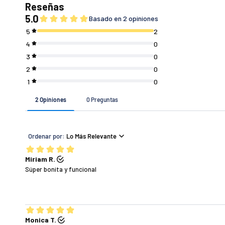
Si tu pedido es de
$ 7 4 9 (o menos)
$ 7 5 0 - $ 1 4 4 9
$ 1 4 5 0 (o más)