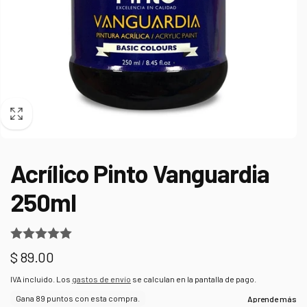
Acrílico Pinto Vanguardia
250ml
Precio
$ 89.00
habitual
IVA incluido. Los
gastos de envío
se calculan en la pantalla de pago.