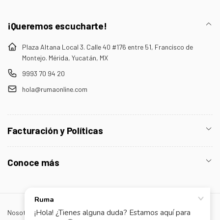
¡Queremos escucharte!
Plaza Altana Local 3. Calle 40 #176 entre 51, Francisco de
Montejo. Mérida, Yucatán, MX
9993 70 94 20
hola@rumaonline.com
Facturación y Políticas
Conoce más
Nosotros
¡Contáctanos!