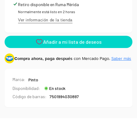
Retiro disponible en
Ruma Mérida
Normalmente está listo en 2 horas
Ver información de la tienda
Compra ahora, paga después
con Mercado Pago.
Saber más
Marca:
Pinto
Disponibilidad:
En stock
Código de barras:
7501994030897