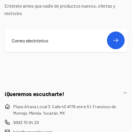
Entérate antes que nadie de productos nuevos, ofertas y
restocks
Correo
electrónico
¡Queremos escucharte!
Plaza Altana Local 3. Calle 40 #176 entre 51, Francisco de
Montejo. Mérida, Yucatán, MX
9993 70 94 20
hola@rumaonline.com