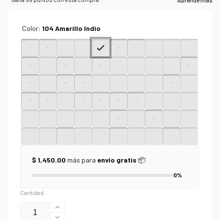
Color:
104 Amarillo Indio
$ 1,450.00
más para
envío gratis
📦
0%
Cantidad
Aumentar