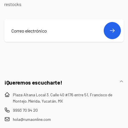
restocks
Correo
electrónico
¡Queremos escucharte!
Plaza Altana Local 3. Calle 40 #176 entre 51, Francisco de
Montejo. Mérida, Yucatán, MX
9993 70 94 20
hola@rumaonline.com