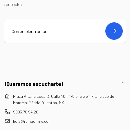
restocks
Correo
electrónico
¡Queremos escucharte!
Plaza Altana Local 3. Calle 40 #176 entre 51, Francisco de
Montejo. Mérida, Yucatán, MX
9993 70 94 20
hola@rumaonline.com