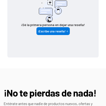
$ 7 5 0 - $ 1 4 4 9
$ 8 0
$ 1 4 5 0 (o más)
G R A T I S
¡No te pierdas de nada!
Entérate antes que nadie de productos nuevos, ofertas y