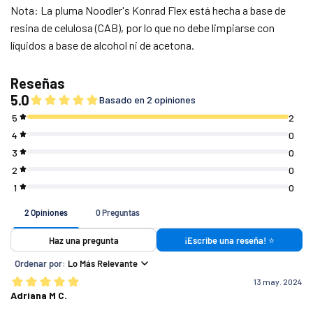
Nota: La pluma Noodler's Konrad Flex está hecha a base de
resina de celulosa (CAB), por lo que no debe limpiarse con
líquidos a base de alcohol ni de acetona.
Si tu pedido es de
Costo de envío
$ 7 4 9 (o menos)
$ 1 4 9
$ 7 5 0 - $ 1 4 4 9
$ 8 0
$ 1 4 5 0 (o más)
G R A T I S