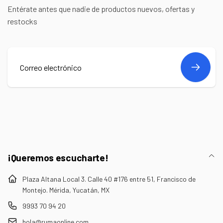
Entérate antes que nadie de productos nuevos, ofertas y
restocks
Correo
electrónico
¡Queremos escucharte!
Plaza Altana Local 3. Calle 40 #176 entre 51, Francisco de
Montejo. Mérida, Yucatán, MX
9993 70 94 20
hola@rumaonline.com