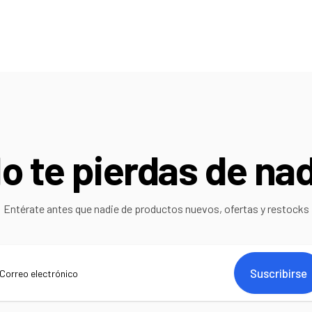
o te pierdas de na
Entérate antes que nadie de productos nuevos, ofertas y restocks
Suscribirse
rreo