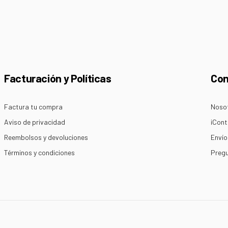
ectrónico
Facturación y Políticas
Co
Factura tu compra
Noso
Aviso de privacidad
¡Cont
Reembolsos y devoluciones
Envío
Términos y condiciones
Pregu