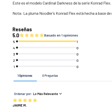
Este es el modelo Cardinal Darkness de la serie Konrad Flex.
Nota: La pluma Noodler’s Konrad Flex está hecha a base de re
Si tu pedido es de
$ 7 4 9 (o menos)
$ 7 5 0 - $ 1 4 4 9
$ 1 4 5 0 (o más)