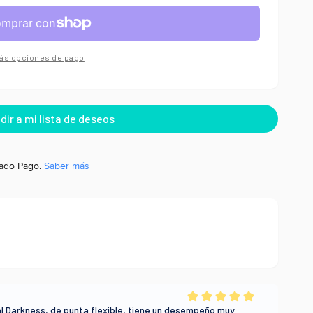
ás opciones de pago
ado Pago.
Saber más