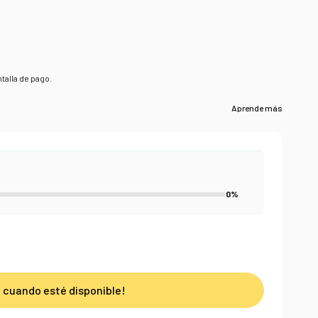
talla de pago.
0%
 cuando esté disponible!