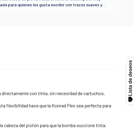
a directamente con tinta, sin necesidad de cartuchos.
sta flexibilidad hace que la Konrad Flex sea perfecta para
 la cabeza del pistón para que la bomba succione tinta.